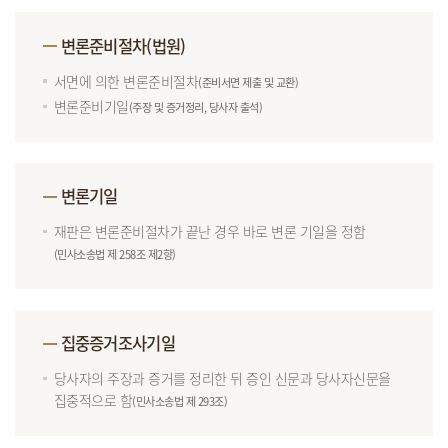
변론준비절차(법원)
서면에 의한 변론준비절차
(준비서면 제출 및 교환)
변론준비기일
(주장 및 증거정리, 당사자 출석)
변론기일
재판은 변론준비절차가 끝난 경우 바로 변론 기일을 정함
(민사소송법 제 258조 제2항)
집중증거조사기일
당사자의 주장과 증거를 정리한 뒤 증인 신문과 당사자신문을
집중적으로 함
(민사소송법 제 293조)