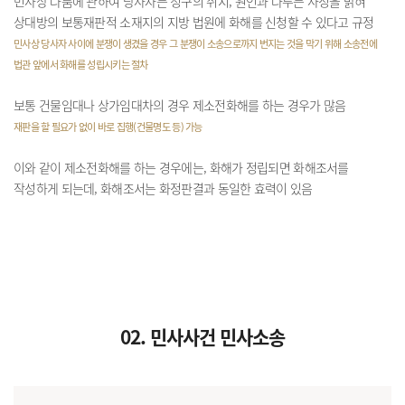
민사상 다툼에 관하여 당사자는 청구의 취지, 원인과 다투는 사정을 밝혀
상대방의 보통재판적 소재지의 지방 법원에 화해를 신청할 수 있다고 규정
민사상 당사자 사이에 분쟁이 생겼을 경우 그 분쟁이 소송으로까지 번지는 것을 막기 위해 소송전에
법관 앞에서 화해를 성립시키는 절차
보통 건물임대나 상가임대차의 경우 제소전화해를 하는 경우가 많음
재판을 할 필요가 없이 바로 집행(건물명도 등) 가능
이와 같이 제소전화해를 하는 경우에는, 화해가 정립되면 화해조서를
작성하게 되는데, 화해조서는 화정판결과 동일한 효력이 있음
02. 민사사건 민사소송