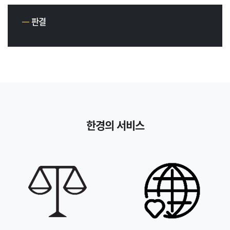
판결
한경의 서비스