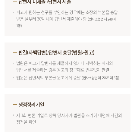
답변서 미제출
답변서 제출
/
피고가 원하는 청구를 부인하는 경우에는 소장의 부본을 송달
받은 날부터 30일 내에 답변서 제출해야 함
(민사소송법 제 248 제
1항)
판결(자백답변)
답변서 송달(법원>원고)
/
법원은 피고가 답변서를 제출하지 않거나 자백하는 취지의
답변서를 제출하는 경우 원고의 청구대로 변론없이 판결
법원은 답변서의 부본을 원고에게 송달
(민사소송법 제 256조 제 3항)
쟁점정리기일
제 1회 변론 기일로 양쪽 당사자가 법관을 조기에 대면해 사건의
쟁점을 확인