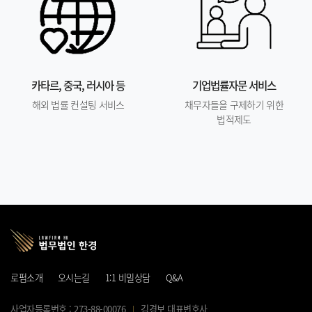
카타르, 중국, 러시아 등
기업법률자문 서비스
해외 법률 컨설팅 서비스
채무자들을 구제하기 위한
법적제도
로펌소개
오시는길
1:1 비밀상담
Q&A
사업자등록번호 : 273-88-00076
김경보 대표변호사