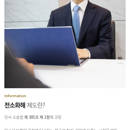
Information
전소화해
제도란?
민사 소송법
제 385조 제 1항
에 규정