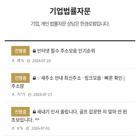
기업법률자문
기업, 개인 법률자문 상담은 한경로펌입니다.
인터넷 필수 주소모음 인기순위
진행중
예*6
2026-07-20
✅새주소 안내 최신주소 · 링크모음 · 빠른 확인 |
진행중
주소얌
지*가
2026-07-17
새내기 인사 올립니다. 골프 입문한 지 얼마 안 된
진행중
초보입니다. ^^
b*k
2026-07-01