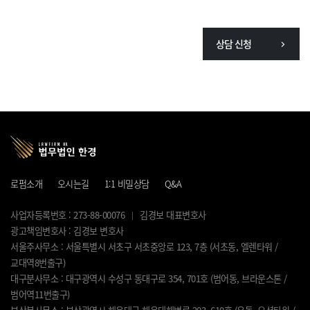
상담 신청
로펌소개
오시는길
1:1 비밀상담
Q&A
사업자등록번호 : 273-88-00076
김경보 대표변호사
광고책임변호사 : 김경보 변호사
서울주사무소 : 서울특별시 서초구 서초중앙로 123, 7층 (서초동, 엘렌타워 /
교대역8번출구)
대구분사무소 : 대구광역시 수성구 동대구로 354, 701호 (범어동, 브라운스톤 /
범어역11번출구)