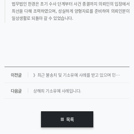
법무법인 한경은 초기 수사 단계부터 사건 종결까지 의뢰인의 입장에서
최선을 다해 조력하였으며, 성실하게 양형자료를 준비하여 의뢰인분이
일상생활로 되돌아 갈 수 있었습니다.
이전글
》최근 불송치 및 기소유예 사례를 받고 있으며 민사소송에서도 전부 승소를 받은 사례가 있습니다. [ 미성년자성매매, 건조물침입, 성폭법 등 ]
다음글
상해죄 기소유예 사례입니다.
목록