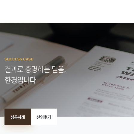
SUCCESS CASE
결과로 증명하는 믿음,
한경입니다
성공사례
선임후기