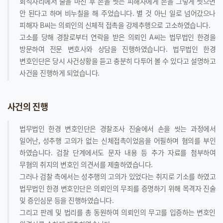
회식자리에서 술을 마신 후 손을 씻는 피해자에게 손을 그렇게 씻으면
안 된다고 하며 비누칠을 해 주었습니다. 별 것 아닌 일로 넘어갔으나
피해자 B씨는 의뢰인의 신체적 접촉을 강제추행으로 고소하였습니다.
고소를 당해 경찰로부터 연락을 받은 의뢰인 A씨는 법무법인 한경을
방문하여 전문 변호사와 상담을 진행하였습니다. 법무법인 한경
변호인단은 당시 사건상황을 듣고 충분히 다투어 볼 수 있다고 설명하고
사건을 진행하게 되었습니다.
사건의 진행
법무법인 한경 변호인단은 경찰조사 진술에서 손을 씻는 과정에서
일어난, 성추행 고의가 없는 신체접촉이었음을 어필하며 혐의를 부인
하였습니다. 검찰 단계에서도 문자 내용 등 추가 자료를 첨부하여
무혐의 취지의 변호인 의견서를 제출하였습니다.
그러나 검찰 측에서는 성추행의 고의가 있었다는 취지로 기소를 하였고
법무법인 한경 변호인단은 의뢰인의 무죄를 증명하기 위해 목격자 진술
및 증인심문 등을 진행하였습니다.
그리고 판례 및 법리를 총 동원하여 의뢰인의 무고를 입증하는 변호인