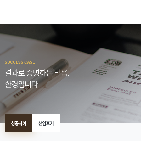
SUCCESS CASE
결과로 증명하는 믿음,
한경입니다
성공사례
선임후기