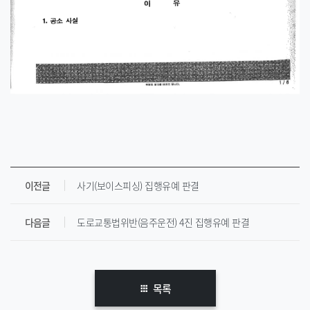
이전글
사기(보이스피싱) 집행유예 판결
다음글
도로교통법위반(음주운전) 4진 집행유예 판결
목록