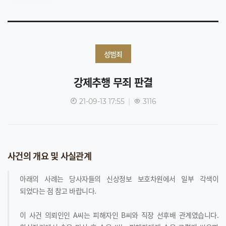
성범죄
강제추행 무죄 판결
21-09-13 17:55
|
3116
사건의 개요 및 사실관계
아래의 사례는 당사자들의 신상정보 보호차원에서 일부 각색이
되었다는 점 참고 바랍니다.
이 사건 의뢰인인 A씨는 피해자인 B씨와 직장 선후배 관계였습니다.