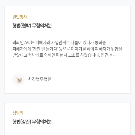
일반형사
형법(협박) 무혐의처분
의뢰인 A씨는 피해자와 사업관계로 다툼이 있다가 통화중
피해자에게 ‘가만 안 둘거다’ 등으로 이야기를 하여 피해자가 위협을
받았다고 협박죄로 의뢰인을 형사 고소를 하였습니다. 입건 후
법무법인 한경을 방문한 의뢰인 A씨는 억울함을 표시하며 도움을
요청 하였습니다. 법무법인 한경의 변호인단은 A씨의 무혐의 입증
가능성에 대하여 설명하였고, 이에 의뢰인 A씨는 법무법인 한경에
한경법무법인
사건 의뢰를 하였습니다.
성범죄
형법(강간) 무혐의처분