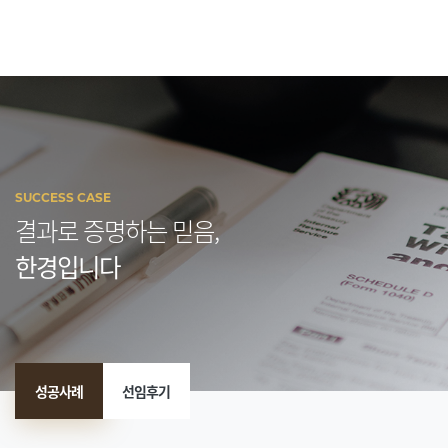
SUCCESS CASE
결과로 증명하는 믿음,
한경입니다
성공사례
선임후기