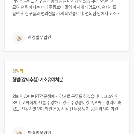
의뢰인 A씨는 친구들과 함께 술을 마시게 되었습니다. 오랜만에
모여 술을 마시는 터라 주량보다 많이 마시게 되었으며, 술자리를
끝낸 후 친구들과 편의점을 가게 되었습니다. 편의점 안에서 고소인
B씨를 만나게 되었고 친구들과 함께 편의점 앞에서 고소인 B씨와
웃고 떠들며 대화를 하게 되었습니다. 고소인 또한 많이 취한
상태였으며, 고소인 집이 편의점 바로 앞이라 의뢰인 A씨와 친구
한경법무법인
C씨는 고소인을 부축하여 고소인 원룸 입구까지 가게 되었습니다.
의뢰인 A씨는 입구 앞에서 기다렸고, 친구 C씨는 고소인 B씨를
부축하여 고소인 집까지 가게 되었습니다. 술이 많이 취한 상태여서
시간이 어느 정도 지났는지 몰랐던 의뢰인 A씨는 계단에 있다가
핸드폰 벨소리가 울려 정신을 차리게 되었고, 그 핸드폰이 고소인
B씨 것임을 그제 서야 알게 되었습니다. 이미 친구 C씨가 고소인
성범죄
B씨를 강간을 범했다 하여 경찰과 고소인의 부모님이 온
형법(강제추행) 기소유예처분
상태였으며, 의뢰인 A씨는 고소인 핸드폰과 고소인 원룸 계단에
있었단 점으로 준강간방조 죄로 입건이 되었습니다. 입건 된 후
A씨는 당시 술에 너무 취하여 기억도 잘 안 나는 상태였으며 어떻게
의뢰인 A씨는 PT전문점에서 강사로 근무를 하였습니다. 고소인인
상황 처리를 해야 할지 도움을 받기위해 법무법인 한경을 찾아와
B씨는 A씨에게 PT를 수강하고 있는 수강생이었고, A씨는 경력이 꽤
상담을 하였습니다. 법무법인 한경의 변호인단은 A씨의 무혐의 입증
있는 PT강사였으며 회원 운동 시작 전 부상 방지 등을 위하여 회원이
가능성에 대하여 설명하였고, 이에 의뢰인 A씨는 법무법인 한경에
요청하거나 어느 부위가 좋지 않다고 하면 동의를 구한 후 마시지
사건을 의뢰하였습니다.
또는 스트레칭을 도와주곤 했습니다. 여느 때와 같이 의뢰인 A씨는
운동 전 B씨에게 신체 중 불편한 곳이 있는지 물어보았고 B씨는
한경법무법인
허리가 안 좋다 하여 B씨에게 동의를 구한 후 마시지를