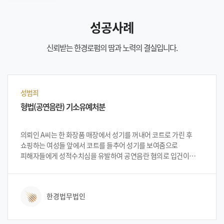
성공사례
신뢰받는 한경로펌의 땀과 노력의 결실입니다.
성범죄
형법(공연음란) 기소유예처분
의뢰인 A씨는 한 화장품 매장에서 성기를 꺼내어 코트로 가린 후
쇼핑하는 여성들 앞에서 코트를 들추어 성기를 보여줌으로
피해자들에게 성적수치심을 유발하여 공연음란 혐의로 입건이
되었습니다. 의뢰인 A씨는 입건 된 후 법무법인 한경을 찾아 대처
방안 등을 상담하였습니다. 법무법인 한경의 변호인단으로부터
상황의 긴급성 및 중요성 설명을 들은 뒤 법무법인 한경에 사건
한경법무법인
의뢰를 하였습니다.