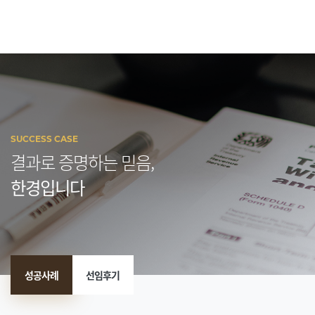
SUCCESS CASE
결과로 증명하는 믿음,
한경입니다
성공사례
선임후기