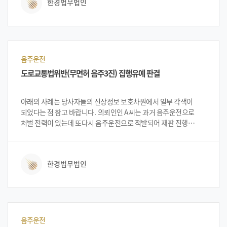
한경법무법인
진행하였습니다.
음주운전
도로교통법위반(무면허 음주3진) 집행유예 판결
아래의 사례는 당사자들의 신상정보 보호차원에서 일부 각색이
되었다는 점 참고 바랍니다. 의뢰인인 A씨는 과거 음주운전으로
처벌 전력이 있는데 또다시 음주운전으로 적발되어 재판 진행
중이었습니다. 의뢰인은 재판 진행 중 다시 무면허로 음주운전을
하다가 적발되어 상황의 심각성을 느끼고 법무법인 한경을 찾아
상담을 진행하였습니다.
한경법무법인
음주운전