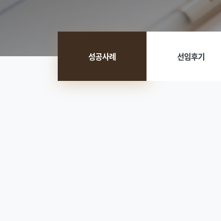
성공사례
선임후기