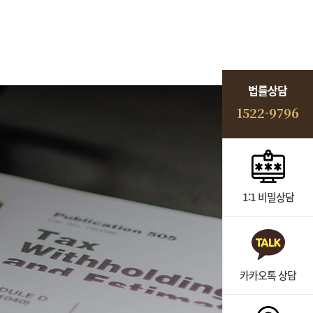
법률상담
1522-9796
1:1 비밀상담
카카오톡 상담