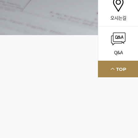
오시는길
Q&A
TOP