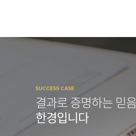
SUCCESS CASE
결과로 증명하는 믿음
한경입니다