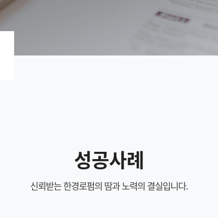
성공사례
신뢰받는 한경로펌의 땀과 노력의 결실입니다.