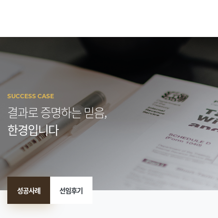
SUCCESS CASE
결과로 증명하는 믿음,
한경입니다
성공사례
선임후기