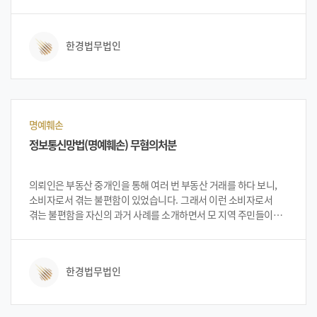
되었습니다.
한경법무법인
명예훼손
정보통신망법(명예훼손) 무혐의처분
의뢰인은 부동산 중개인을 통해 여러 번 부동산 거래를 하다 보니,
소비자로서 겪는 불편함이 있었습니다. 그래서 이런 소비자로서
겪는 불편함을 자신의 과거 사례를 소개하면서 모 지역 주민들이
주요 회원으로 있는 인터넷 카페에 게시하였는데, 갑작스레 과거
사례 당사자인 모 공인중개사로부터 허위사실 명예훼손으로
고소당하게 되었습니다.
한경법무법인