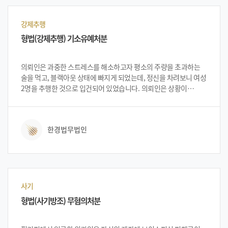
강제추행
형법(강제추행) 기소유예처분
의뢰인은 과중한 스트레스를 해소하고자 평소의 주량을 초과하는
술을 먹고, 블랙아웃 상태에 빠지게 되었는데, 정신을 차려보니 여성
2명을 추행한 것으로 입건되어 있었습니다. 의뢰인은 상황이
심각해지자 사건을 빠르게 해결하기 위해 법무법인 한경을
방문하여 상담을 진행하였습니다.
한경법무법인
사기
형법(사기방조) 무혐의처분