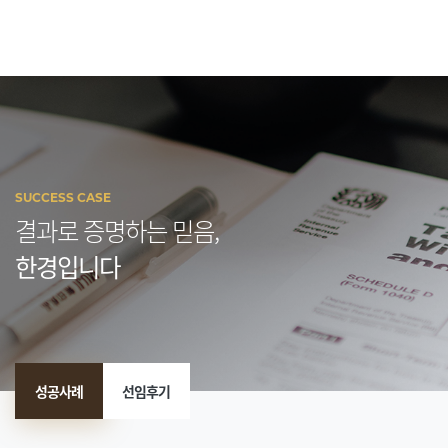
SUCCESS CASE
결과로 증명하는 믿음,
한경입니다
성공사례
선임후기