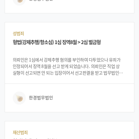
의뢰를 하였습니다.
성범죄
형법(강제추행/항소심) 1심 징역8월 > 2심 벌금형
의뢰인은 1심에서 강제추행 혐의를 부인하여 다투었으나 유죄가
인정되어서 징역 8월을 선고 받게 되었습니다. 의뢰인은 직업 상
실형이 선고되면 안 되는 입장이어서 선고판결을 받고 법무법인
한경에 찾아와 상담을 하게 되었습니다. 당시 의뢰인은 법정구속은
면해 불구속 상태로 항소심을 진행며, 벌금형을 받기를 원했습니다.
법무법인 한경 변호인단은 상담을 통해 무죄를 다투는 것은 확률이
한경법무법인
낮고 혐의 인정 후 적극적인 양형자료를 제출하여 벌금형을
노려보자고 했습니다. 상담을 마친 의뢰인은 벌금형을 받기
원한다며 법무법인 한경에 사건을 의뢰하였습니다.
재산범죄