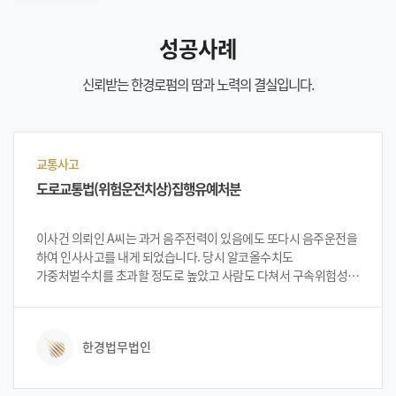
성공사례
신뢰받는 한경로펌의 땀과 노력의 결실입니다.
교통사고
도로교통법(위험운전치상)집행유예처분
이사건 의뢰인 A씨는 과거 음주전력이 있음에도 또다시 음주운전을
하여 인사사고를 내게 되었습니다. 당시 알코올수치도
가중처벌수치를 초과할 정도로 높았고 사람도 다쳐서 구속위험성이
높았습니다. 의뢰인 A씨는 법무법인 한경에 방문하여 구속을 면할
수 있는지 상담을 하였습니다. 한경 변호인단은 집행유예
가능하다고 설명 드렸고, 이에 의뢰인은 한경에 사건을 의뢰하게
한경법무법인
되었습니다.