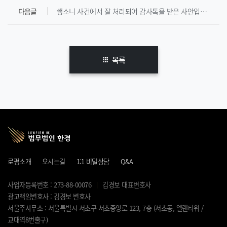
다음글
뺑소니 사건에서 잘 처리되어 감사톡을 받은 사안입니다.
목록
로펌소개
오시는길
1:1 비밀상담
Q&A
사업자등록번호 : 273-88-00076
김경보 대표변호사
광고책임변호사 : 김경보 변호사
서울주사무소 : 서울특별시 서초구 서초중앙로 123, 7층 (서초동, 엘렌타워 /
교대역8번출구)