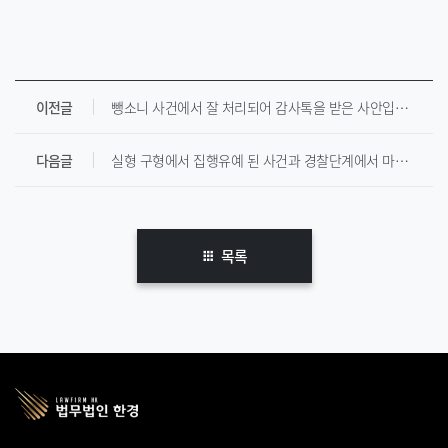
이전글
뺑소니 사건에서 잘 처리되어 감사톡을 받은 사안입니다.
다음글
실형 구형에서 집행유예 된 사건과 경찰단계에서 마무리 된 사건의 의뢰인분들에게 받은 감사문자입니다.
목록