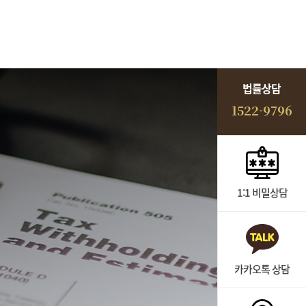
법률상담
1522-9796
1:1 비밀상담
카카오톡 상담