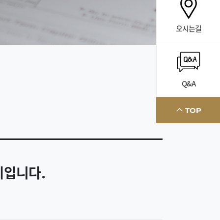
오시는길
Q&A
TOP
례입니다.