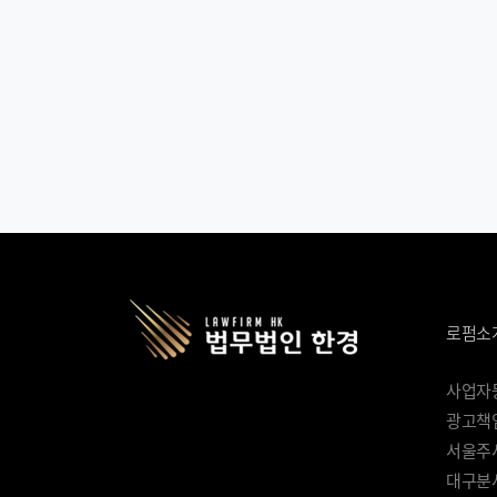
로펌소
사업자등록
광고책임
서울주사
대구분사