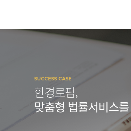
SUCCESS CASE
한경로펌,
맞춤형 법률서비스를