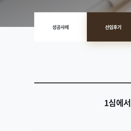
성공사례
선임후기
1심에서