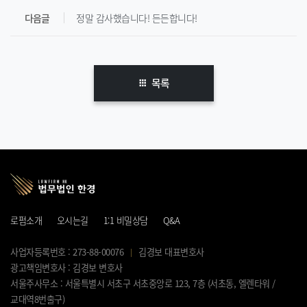
다음글
정말 감사했습니다! 든든합니다!
목록
로펌소개
오시는길
1:1 비밀상담
Q&A
사업자등록번호 : 273-88-00076
김경보 대표변호사
광고책임변호사 : 김경보 변호사
서울주사무소 : 서울특별시 서초구 서초중앙로 123, 7층 (서초동, 엘렌타워 /
교대역8번출구)