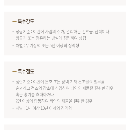
특수강도
성립기준 : 야간에 사람의 주거, 관리하는 건조물, 선박이나
항공기 또는 점유하는 방실에 침입하여 성립
처벌 : 무기징역 또는 5년 이상의 징역형
특수절도
성립기준 : 야간에 문호 또는 장벽 기타 건조물의 일부를
손괴하고 전조의 장소에 침입하여 타인의 재물을 절취한 경우
혹은 흉기를 휴대하거나
2인 이상이 합동하여 타인의 재물을 절취한 경우
처벌 : 1년 이상 10년 이하의 징역형