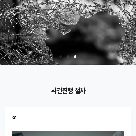
이전
다음
사건진행 절차
01