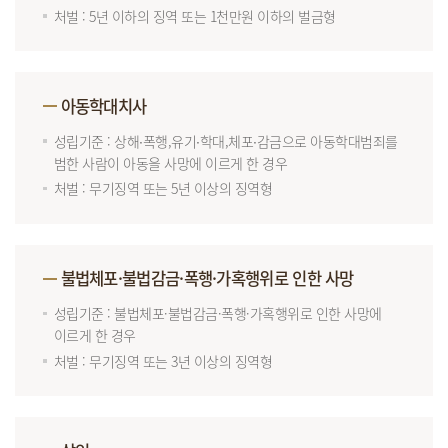
처벌 : 5년 이하의 징역 또는 1천만원 이하의 벌금형
아동학대치사
성립기준 : 상해∙폭행,유기∙학대,체포∙감금으로 아동학대범죄를
범한 사람이 아동을 사망에 이르게 한 경우
처벌 : 무기징역 또는 5년 이상의 징역형
불법체포·불법감금·폭행·가혹행위로 인한 사망
성립기준 : 불법체포·불법감금·폭행·가혹행위로 인한 사망에
이르게 한 경우
처벌 : 무기징역 또는 3년 이상의 징역형