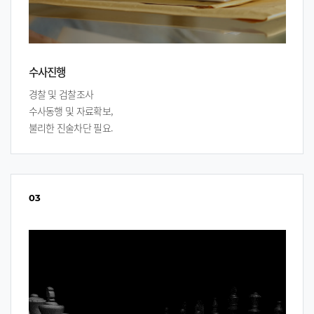
수사진행
경찰 및 검찰조사
수사동행 및 자료확보,
불리한 진술차단 필요.
03