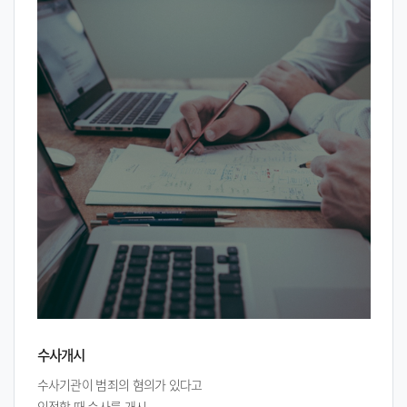
수사개시
수사기관이 범죄의 혐의가 있다고
인정할 때 수사를 개시