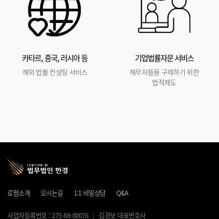
카타르, 중국, 러시아 등
기업법률자문 서비스
해외 법률 컨설팅 서비스
채무자들을 구제하기 위한
법적제도
로펌소개
오시는길
1:1 비밀상담
Q&A
사업자등록번호 : 273-88-00076
김경보 대표변호사