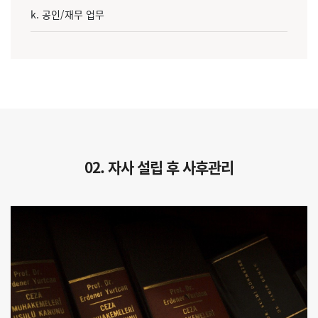
k. 공인/재무 업무
02. 자사 설립 후 사후관리