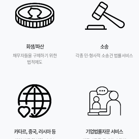
회생/파산
소송
채무자들을 구제하기 위한
각종 민·형사적 소송건 법률서비스
법적제도
카타르, 중국, 러시아 등
기업법률자문 서비스