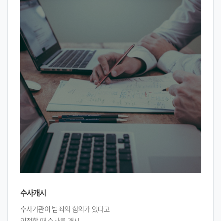
수사개시
수사기관이 범죄의 혐의가 있다고
인정할 때 수사를 개시