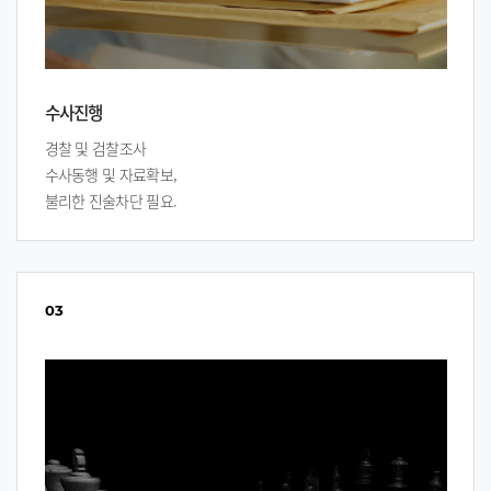
수사진행
경찰 및 검찰조사
수사동행 및 자료확보,
불리한 진술차단 필요.
03