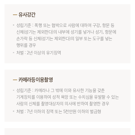
유사강간
성립기준 : 폭행 또는 협박으로 사람에 대하여 구강, 항문 등
신체(성기는 제외한다)의 내부에 성기를 넣거나 성기, 항문에
손가락 등 신체(성기는 제외한다)의 일부 또는 도구를 넣는
행위를 경우
처벌 : 2년 이상의 유기징역
카메라등이용촬영
성립기준 : 카메라나 그 밖에 이와 유사한 기능을 갖춘
기계장치를 이용하여 성적 욕망 또는 수치심을 유발할 수 있는
사람의 신체를 촬영대상자의 의사에 반하여 촬영한 경우
처벌 : 7년 이하의 징역 또는 5천만원 이하의 벌금형