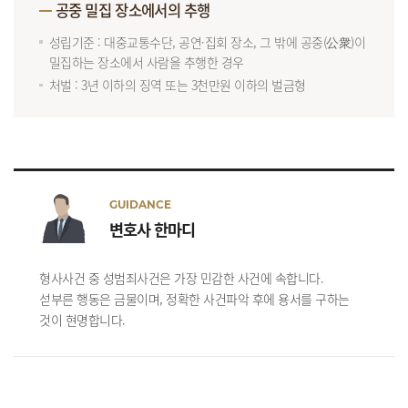
공중 밀집 장소에서의 추행
성립기준 : 대중교통수단, 공연·집회 장소, 그 밖에 공중(公衆)이
밀집하는 장소에서 사람을 추행한 경우
처벌 : 3년 이하의 징역 또는 3천만원 이하의 벌금형
GUIDANCE
변호사 한마디
형사사건 중 성범죄사건은 가장 민감한 사건에 속합니다.
섣부른 행동은 금물이며, 정확한 사건파악 후에 용서를 구하는
것이 현명합니다.