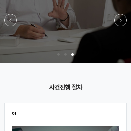
이전
다음
사건진행 절차
01