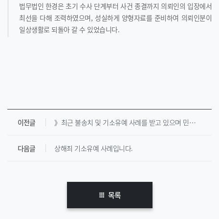
법무법인 한경은 초기 수사 단계부터 사건 종결까지 의뢰인의 입장에서
최선을 다해 조력하였으며, 성실하게 양형자료를 준비하여 의뢰인분이
일상생활로 되돌아 갈 수 있었습니다.
이전글
》최근 불송치 및 기소유예 사례를 받고 있으며 민사소송에서도 전부 승소를 받은 사례가 있습니다. [ 미성년자성매매, 건조물침입, 성폭법 등 ]
다음글
상해죄 기소유예 사례입니다.
목록