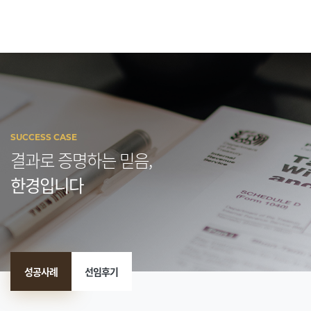
SUCCESS CASE
결과로 증명하는 믿음,
한경입니다
성공사례
선임후기