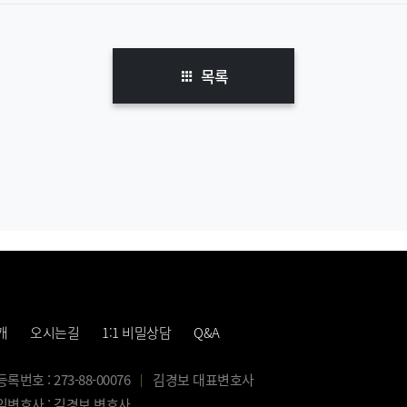
목록
개
오시는길
1:1 비밀상담
Q&A
번호 : 273-88-00076
김경보 대표변호사
변호사 : 김경보 변호사