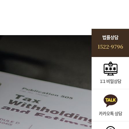
법률상담
1522-9796
1:1 비밀상담
카카오톡 상담