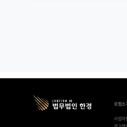
로펌소
사업자등록
광고책임