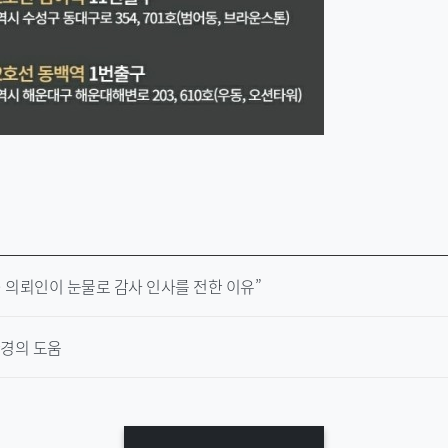
… 의뢰인이 눈물로 감사 인사를 전한 이유”
한경의 도움