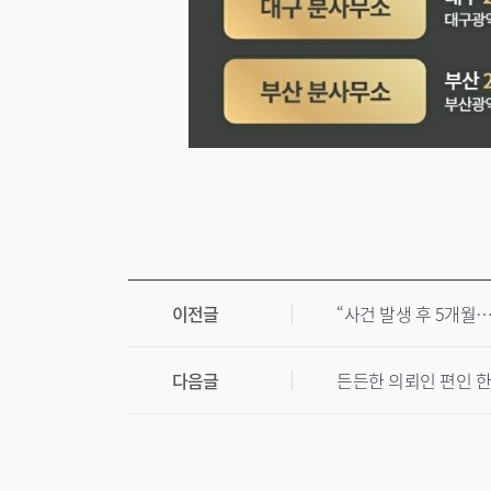
이전글
“사건 발생 후 5개월
다음글
든든한 의뢰인 편인 