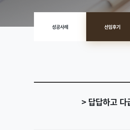
성공사례
선임후기
> 답답하고 