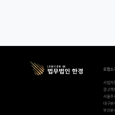
로펌소
사업자등록
광고책임
서울주사
대구분사
부산분사