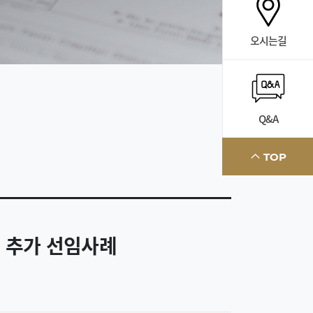
오시는길
Q&A
TOP
 추가 선임사례