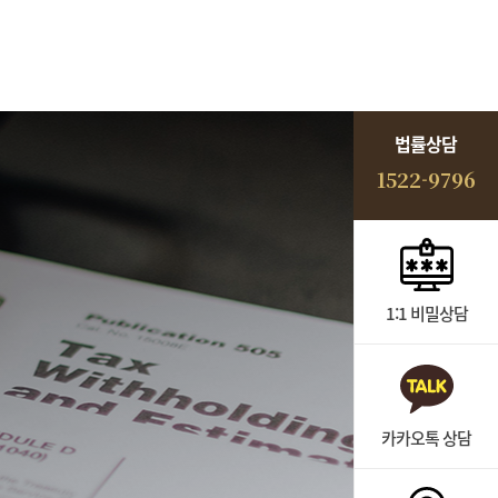
법률상담
1522-9796
1:1 비밀상담
카카오톡 상담