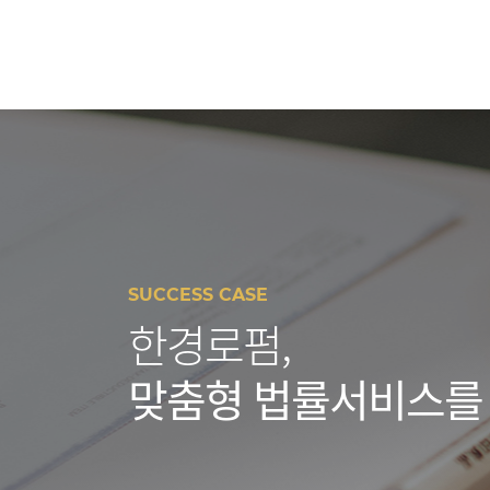
SUCCESS CASE
한경로펌,
맞춤형 법률서비스를