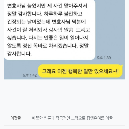
이전글
따뜻한 변론과 적극적인 노력으로 집행유예를 이끌어낸 사건 [ 1심 실형 --> 2심 집행유예 ]