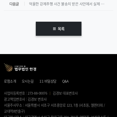
다음글
억울한 강제추행 사건 불송치 받은 사안에서 실제 의뢰인 후기 입니다.
목록
로펌소개
오시는길
1:1 비밀상담
Q&A
사업자등록번호 : 273-88-00076
김경보 대표변호사
광고책임변호사 : 김경보 변호사
서울주사무소 : 서울특별시 서초구 서초중앙로 123, 7층 (서초동, 엘렌타워 /
교대역8번출구)