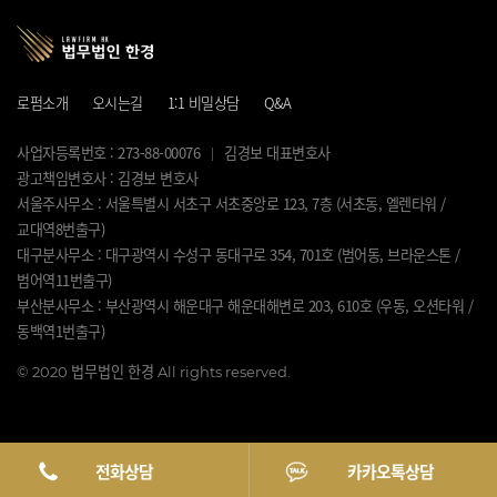
로펌소개
오시는길
1:1 비밀상담
Q&A
사업자등록번호 : 273-88-00076
김경보 대표변호사
광고책임변호사 : 김경보 변호사
서울주사무소 : 서울특별시 서초구 서초중앙로 123, 7층 (서초동, 엘렌타워 /
교대역8번출구)
대구분사무소 : 대구광역시 수성구 동대구로 354, 701호 (범어동, 브라운스톤 /
범어역11번출구)
부산분사무소 : 부산광역시 해운대구 해운대해변로 203, 610호 (우동, 오션타워 /
동백역1번출구)
©
2020 법무법인 한경 All rights reserved.
전화상담
카카오톡상담