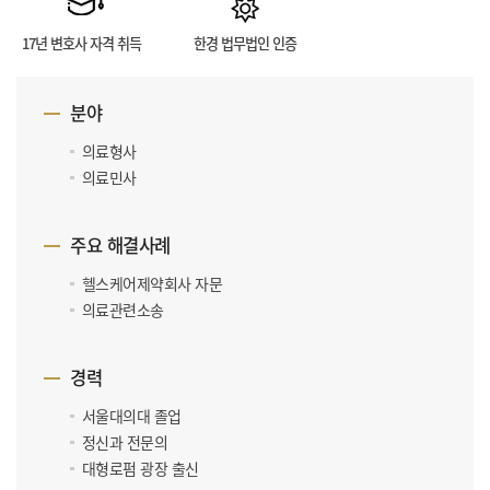
17년 변호사 자격 취득
한경 법무법인 인증
분야
의료형사
의료민사
주요 해결사례
헬스케어제약회사 자문
의료관련소송
경력
서울대의대 졸업
정신과 전문의
대형로펌 광장 출신