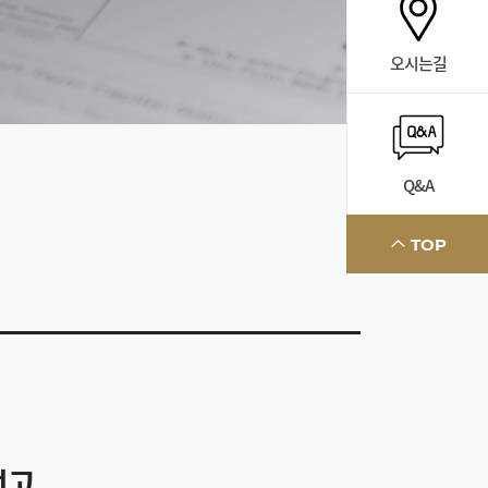
오시는길
Q&A
TOP
선고