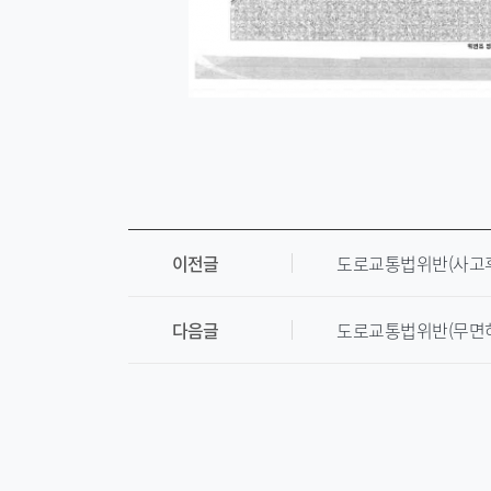
이전글
도로교통법위반(사고후
다음글
도로교통법위반(무면허