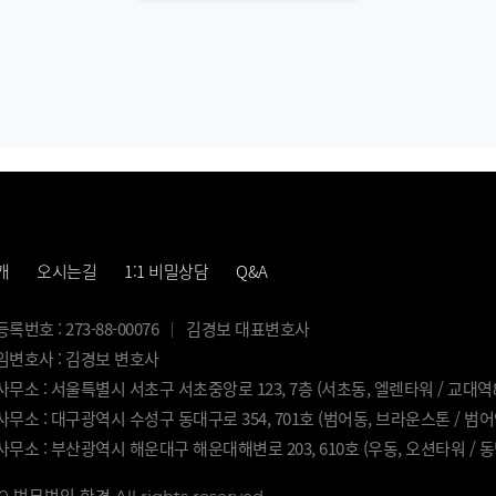
개
오시는길
1:1 비밀상담
Q&A
번호 : 273-88-00076
김경보 대표변호사
변호사 : 김경보 변호사
무소 : 서울특별시 서초구 서초중앙로 123, 7층 (서초동, 엘렌타워 / 교대역
무소 : 대구광역시 수성구 동대구로 354, 701호 (범어동, 브라운스톤 / 범
무소 : 부산광역시 해운대구 해운대해변로 203, 610호 (우동, 오션타워 / 