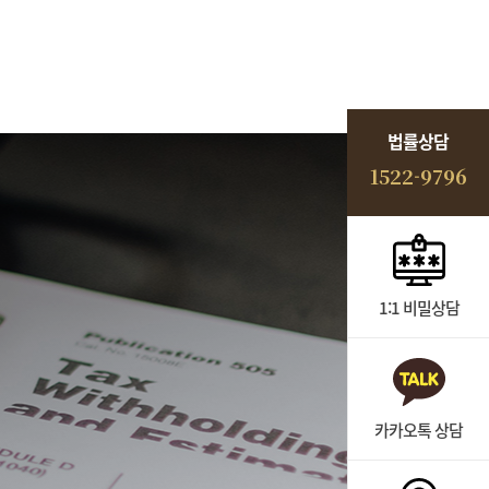
법률상담
1522-9796
1:1 비밀상담
카카오톡 상담