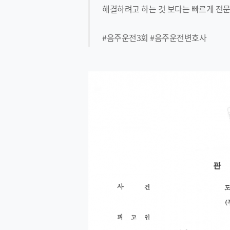
해결하려고 하는 것 보다는 빠르게 전
#음주운전3회 #음주운전변호사