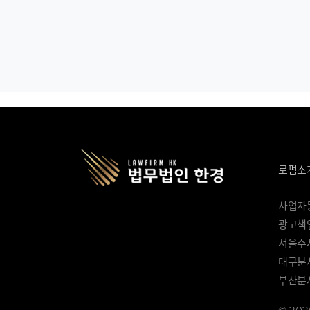
로펌소
사업자등록
광고책임
서울주사
대구분사
부산분사