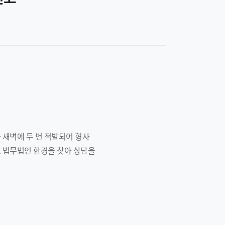
 새벽에 두 번 적발되어 형사
 법무법인 한경을 찾아 상담을