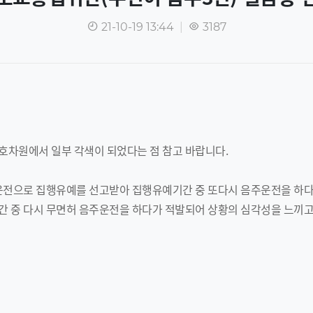
21-10-19 13:44
|
3187
호차원에서 일부 각색이 되었다는 점 참고 바랍니다.
운전으로 집행유예를 선고받아 집행유예기간 중 또다시 음주운전을 하다
간 중 다시 무면허 음주운전을 하다가 적발되어 상황의 심각성을 느끼고