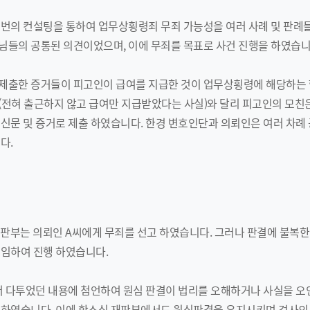
번의 컨설팅을 통하여 업무상횡령죄 무죄 가능성을 여러 사례 및 판례들
님들의 공통된 의견이었으며, 이에 무죄를 목표로 사건 진행을 하였습니
제출한 증거들이 피고인이 급여를 지급한 것이 업무상횡령에 해당하는
전혀 출근하지 않고 급여만 지급받았다는 사실)와 달리 피고인의 모친
신문 및 증거로 제출 하였습니다. 한경 변호인단과 의뢰인은 여러 차례
다.
 재판부는 의뢰인 A씨에게 무죄를 선고 하였습니다. 그러나 판결에 불복
선임하여 진행 하였습니다.
서 다투었던 내용에 첨언하여 원심 판결이 법리를 오해하거나 사실을 오
출하였습니다. 이에 항소심 재판부에서도 원심판결을 유지시키며 검사의