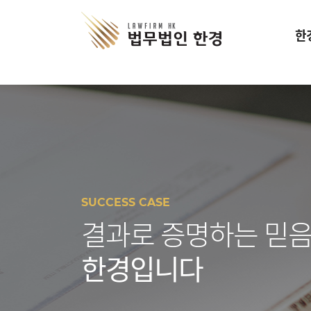
한
SUCCESS CASE
결과로 증명하는 믿음
한경입니다