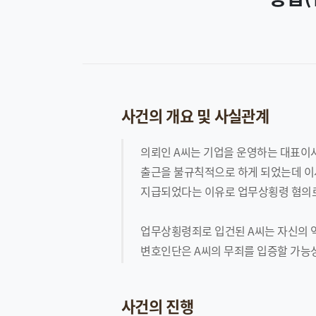
사건의 개요 및 사실관계
의뢰인 A씨는 기업을 운영하는 대표이사
출근을 불규칙적으로 하게 되었는데 이
지급되었다는 이유로 업무상횡령 혐의로
업무상횡령죄로 입건된 A씨는 자신의 억
변호인단은 A씨의 무죄를 입증할 가능성
사건의 진행