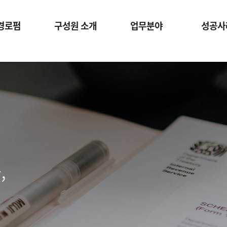
경로펌
구성원 소개
업무분야
성공사
,