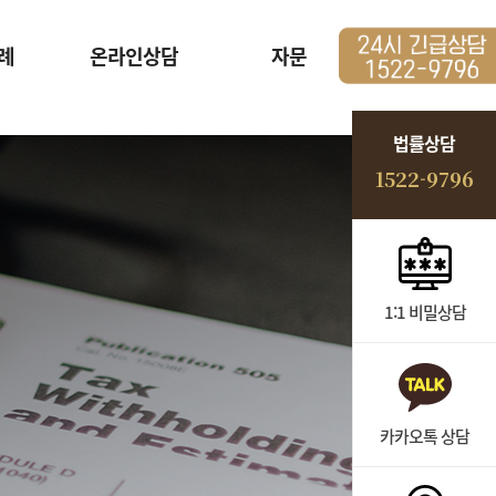
례
온라인상담
자문
법률상담
1522-9796
1:1 비밀상담
카카오톡 상담