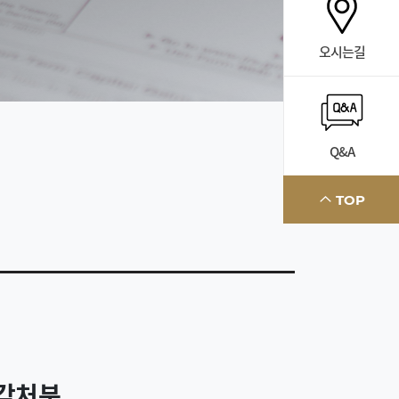
오시는길
Q&A
TOP
기각처분