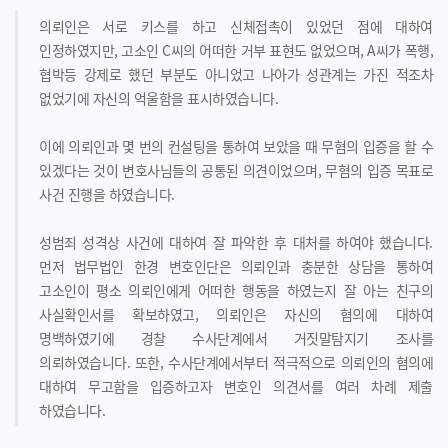
의뢰인은 서로 키스를 하고 신체접촉이 있었던 점에 대하여
인정하였지만, 고소인 C씨의 어떠한 거부 표현도 없었으며, A씨가 폭행,
협박등 강제로 했던 부분도 아니었고 나아가 성관계는 가진 적조차
없었기에 자신의 억울함을 표시하였습니다.
이에 의뢰인과 몇 번의 컨설팅을 통하여 보았을 때 무혐의 입증을 할 수
있겠다는 것이 변호사님들의 공통된 의견이었으며, 무혐의 입증 목표로
사건 진행을 하였습니다.
성범죄 성격상 사건에 대하여 잘 파악한 후 대처를 하여야 했습니다.
먼저 법무법인 한경 변호인단은 의뢰인과 충분한 상담을 통하여
고소인이 평소 의뢰인에게 어떠한 행동을 하였는지 잘 아는 친구의
사실확인서를 확보하였고, 의뢰인은 자신의 혐의에 대하여
명백하였기에 경찰 수사단계에서 거짓말탐지기 조사를
의뢰하였습니다. 또한, 수사단계에서부터 적극적으로 의뢰인의 혐의에
대하여 무고함을 입증하고자 변호인 의견서를 여러 차례 제출
하였습니다.