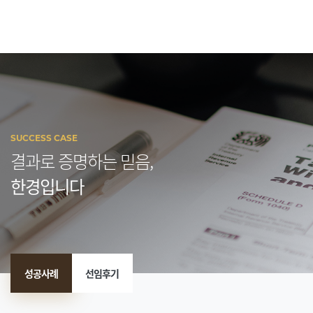
SUCCESS CASE
결과로 증명하는 믿음,
한경입니다
성공사례
선임후기