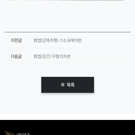
이전글
형법(강제추행) 기소유예처분
다음글
형법(강간) 무혐의처분
목록