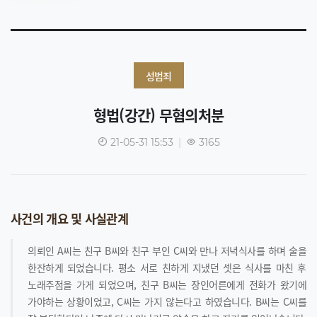
성범죄
형법(강간) 무혐의처분
21-05-31 15:53
|
3165
사건의 개요 및 사실관계
의뢰인 A씨는 친구 B씨와 친구 부인 C씨와 만나 저녁식사를 하며 술을
한잔하게 되었습니다. 평소 서로 친하게 지냈던 셋은 식사를 마친 후
노래주점을 가게 되었으며, 친구 B씨는 장인어른에게 전화가 왔기에
가야하는 상황이었고, C씨는 가지 않는다고 하였습니다. B씨는 C씨를