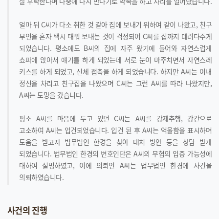
잘 부탁한다며 나중에 다시 만나기로 약속을 하고 자리를 일어났습니다.
얼마 뒤 C씨가 다소 취한 것 같아 집에 보내기 위하여 같이 나왔고, 친구
부인을 혼자 택시 태워 보내는 것이 걱정되어 C씨를 집까지 데려다주게
되었습니다. 평소에도 B씨의 집에 자주 왔기에 들어와 자연스럽게
쇼파에 앉아서 얘기를 하게 되었는데 서로 눈이 마주치면서 자연스레
키스를 하게 되었고, 신체 접촉을 하게 되었습니다. 하지만 A씨는 이내
정신을 차리고 친구집을 나왔으며 C씨는 그런 A씨를 따라 나왔지만,
A씨는 도망을 갔습니다.
평소 A씨를 마음에 두고 있던 C씨는 A씨를 강제추행, 강간으로
고소하여 A씨는 입건되었습니다. 입건 된 후 A씨는 억울함을 표시하며
도움을 받고자 법무법인 한경을 찾아 대처 방안 등을 상담 받게
되었습니다. 법무법인 한경의 변호인단은 A씨의 무혐의 입증 가능성에
대하여 설명하였고, 이에 의뢰인 A씨는 법무법인 한경에 사건을
의뢰하였습니다.
사건의 진행