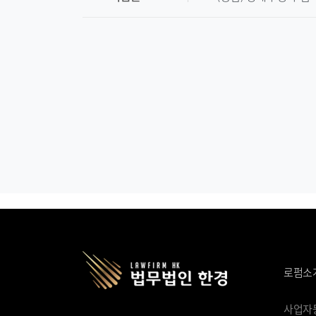
로펌소
사업자등록