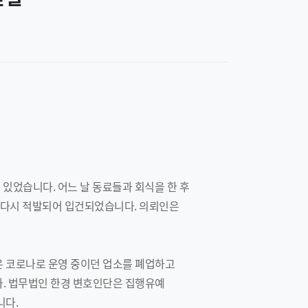
 있었습니다. 어느 날 동료들과 회식을 한 후
또다시 적발되어 입건되었습니다. 의뢰인은
은 코로나로 운영 중이던 업소를 폐업하고
다. 법무법인 한경 변호인단은 집행유예
니다.