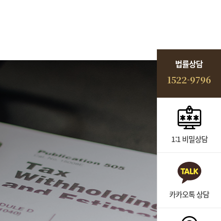
법률상담
1522-9796
1:1 비밀상담
카카오톡 상담