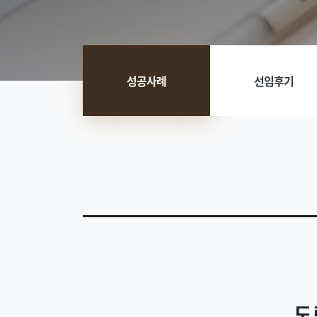
성공사례
선임후기
도