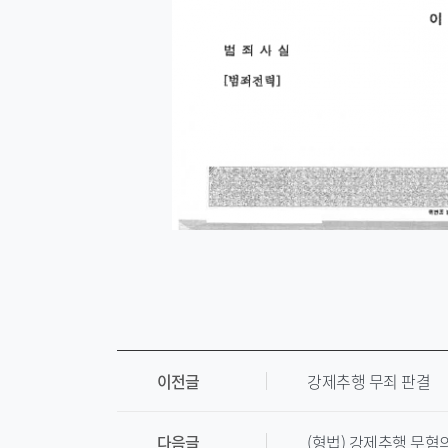
이전글
강제추행 무죄 판결
다음글
(형법) 강제추행 무혐