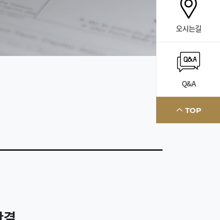
오시는길
Q&A
TOP
판결