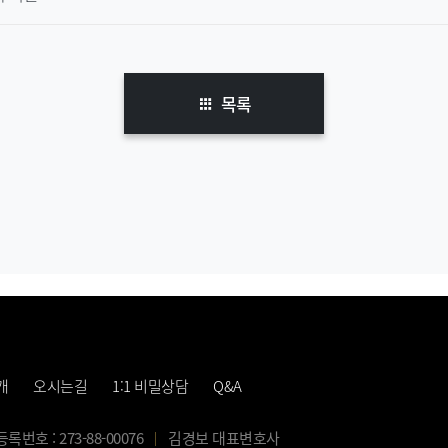
목록
개
오시는길
1:1 비밀상담
Q&A
번호 : 273-88-00076
김경보 대표변호사