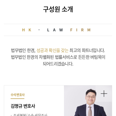
구성원 소개
HK
-
LAW
FIRM
법무법인 한경,
성공과 확신을 갖는
최고의 파트너입니다.
법무법인 한경의 차별화된 법률서비스로 든든한 버팀목이
되어드리겠습니다.
수석 변호사
김명규 변호사
조세불복/소송∙세무조사