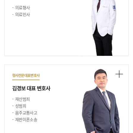
의료형사
의료민사
형사전문대표변호사
김경보 대표 변호사
재산범죄
성범죄
음주교통사고
재판이혼소송