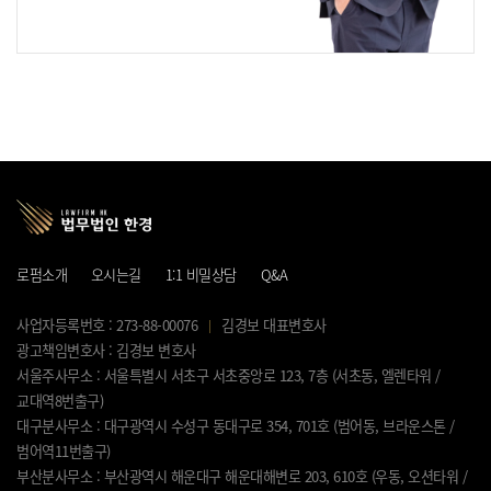
로펌소개
오시는길
1:1 비밀상담
Q&A
사업자등록번호 : 273-88-00076
김경보 대표변호사
광고책임변호사 : 김경보 변호사
서울주사무소 : 서울특별시 서초구 서초중앙로 123, 7층 (서초동, 엘렌타워 /
교대역8번출구)
대구분사무소 : 대구광역시 수성구 동대구로 354, 701호 (범어동, 브라운스톤 /
범어역11번출구)
부산분사무소 : 부산광역시 해운대구 해운대해변로 203, 610호 (우동, 오션타워 /